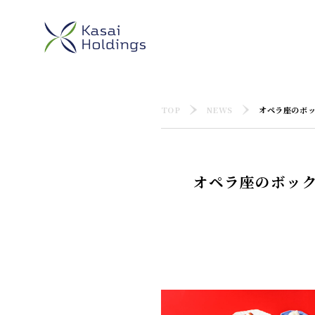
TOP
NEWS
オペラ座のボ
オペラ座のボッ