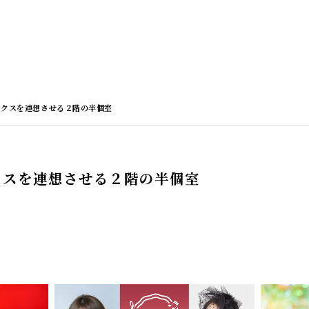
ックスを連想させる２階の半個室
クスを連想させる２階の半個室