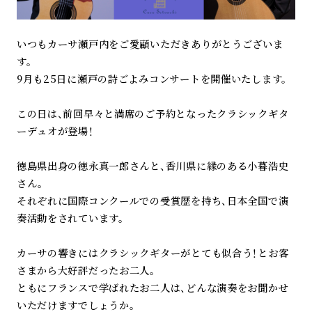
いつもカーサ瀬戸内をご愛顧いただきありがとうございま
す。
9月も25日に瀬戸の詩ごよみコンサートを開催いたします。
この日は、前回早々と満席のご予約となったクラシックギタ
ーデュオが登場！
徳島県出身の徳永真一郎さんと、香川県に縁のある小暮浩史
さん。
それぞれに国際コンクールでの受賞歴を持ち、日本全国で演
奏活動をされています。
カーサの響きにはクラシックギターがとても似合う！とお客
さまから大好評だったお二人。
ともにフランスで学ばれたお二人は、どんな演奏をお聞かせ
いただけますでしょうか。