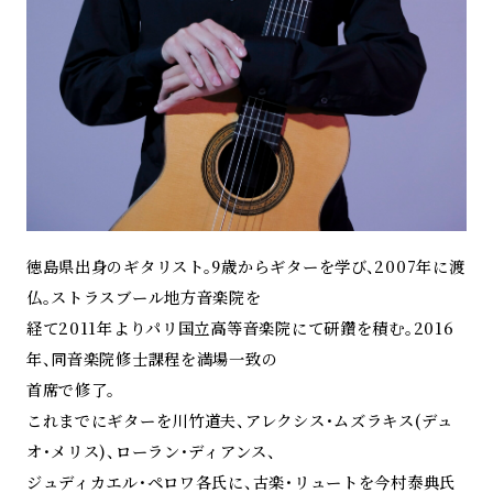
徳島県出身のギタリスト。9歳からギターを学び、2007年に渡
仏。ストラスブール地方音楽院を
経て2011年よりパリ国立高等音楽院にて研鑽を積む。2016
年、同音楽院修士課程を満場一致の
首席で修了。
これまでにギターを川竹道夫、アレクシス・ムズラキス(デュ
オ・メリス)、ローラン・ディアンス、
ジュディカエル・ペロワ各氏に、古楽・リュートを今村泰典氏