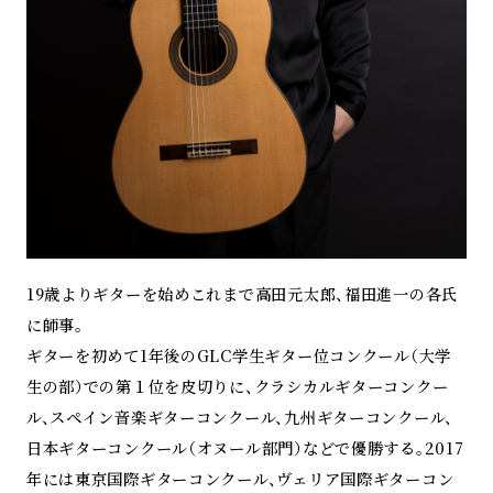
19歳よりギターを始めこれまで高田元太郎、福田進一の各氏
に師事。
ギターを初めて1年後のGLC学生ギター位コンクール（大学
生の部）での第１位を皮切りに、クラシカルギターコンクー
ル、スペイン音楽ギターコンクール、九州ギターコンクール、
日本ギターコンクール（オヌール部門）などで優勝する。2017
年には東京国際ギターコンクール、ヴェリア国際ギターコン