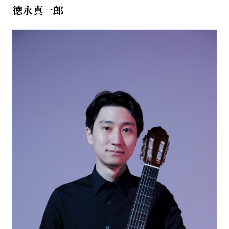
徳永真一郎