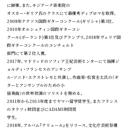
に師事。また、キジアーナ音楽院の
オスカー・ギリア氏のクラスにて最優秀ディプロマを取得。
2008年ナクソス国際ギターコンクール(ギリシャ)第3位、
2010年オルシュティン国際ギターコン
クール(ポーランド)第1位及びグランプリ。2018年ヴェリア国
際ギターコンクールのコンチェルト
部門にて第２位入賞。
2017年、マドリッドのソフィア王妃芸術センターにて指揮ジ
ョルディ・フランセスのアンサンブ
ル・ソニド・エクストレモと共演し、作曲家・松宮圭太氏の《ギ
ターとアンサンブルのための小
協奏曲》の世界初演のソリストを務める。
2011年から2013年度までヤマハ留学奨学生、またフランス
のタラツィ財団並びにADAMI財団奨
学生。
2018年、アルバム『テリュール』をリリース、文化庁芸術祭優