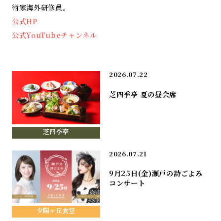
術家海外研修員。
公式HP
公式YouTubeチャンネル
2026.07.22
芝四季亭 夏の昼会席
芝四季亭
2026.07.21
9月25日(金)瀬戸の詩ごよみ
コンサート
夕陽ヶ丘食堂