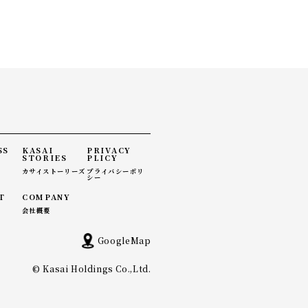
SS
KASAI
PRIVACY
STORIES
PLICY
カサイストーリーズ
プライバシーポリ
シー
T
COMPANY
会社概要
GoogleMap
© Kasai Holdings Co.,Ltd.