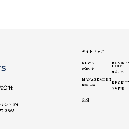
サイトマップ
NEWS
BUSINE
LINE
お知らせ
事業内容
MANAGEMENT
RECRUI
店舗・支店
式会社
採用情報
セレントビル
77-2865