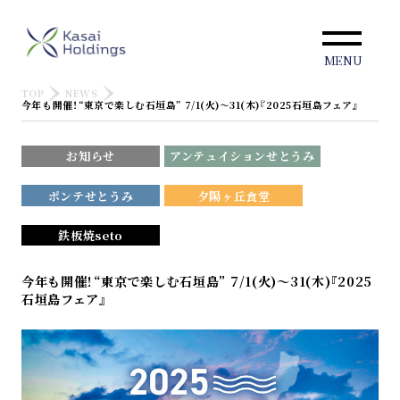
MENU
TOP
NEWS
今年も開催！“東京で楽しむ石垣島” 7/1(火)～31(木)『2025石垣島フェア』
お知らせ
アンテュイションせとうみ
ポンテせとうみ
夕陽ヶ丘食堂
鉄板焼seto
今年も開催！“東京で楽しむ石垣島” 7/1(火)～31(木)『2025
石垣島フェア』