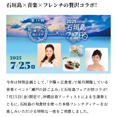
石垣島×音楽×フレンチの贅沢コラボ！
今年は特別企画として、「夕陽ヶ丘食堂」で毎月開催している
音楽イベント「瀬戸の詩ごよみ」と石垣島フェアが初コラボ！
7月25日（金）限定で、沖縄出身アーティストによる生演奏と
ともに、石垣島の旬食材を使った本格フレンチディナーをお
楽しみいただける特別な一夜をご用意しました。