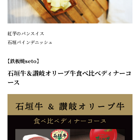
紅芋のパンスイス
石垣パインデニッシュ
【鉄板焼seto】
石垣牛＆讃岐オリーブ牛食べ比べディナーコ
ース