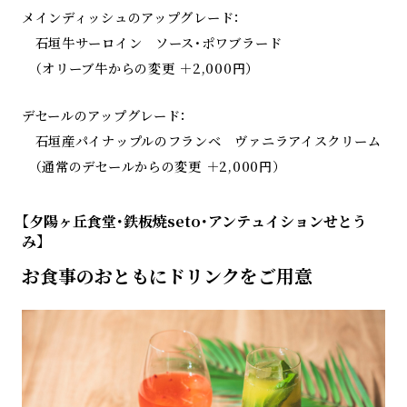
メインディッシュのアップグレード：
石垣牛サーロイン ソース・ポワブラード
（オリーブ牛からの変更 ＋2,000円）
デセールのアップグレード：
石垣産パイナップルのフランベ ヴァニラアイスクリーム
（通常のデセールからの変更 ＋2,000円）
【夕陽ヶ丘食堂・鉄板焼seto・アンテュイションせとう
み】
お食事のおともにドリンクをご用意