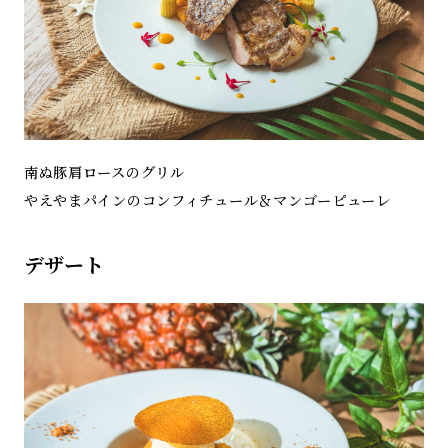
南ぬ豚肩ロースのグリル
やえやまパインのコンフィチュール＆マンゴーピューレ
デザート