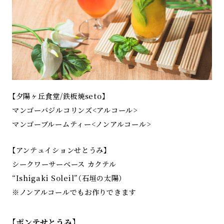
【夕陽ヶ丘食堂/鉄板焼seto】
マンゴーバジルコリンズ<アルコール>
マンゴーブルームティー<ノンアルコール>
【アンテュイションせとうみ】
シークワーサーベース カクテル
“Ishigaki Soleil”（石垣の太陽）
※ノンアルコールでもお作りできます
【ポンテせとうみ】