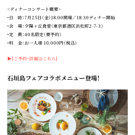
<ディナーコンサート概要>
•日 時：7月25日（金）18:00開場／18:30ディナー開始
•会 場：夕陽ヶ丘食堂（東京都港区浜松町2-7-3）
•定 員：40名限定（要予約）
•料 金：お一人様 10,000円（税込）
▶[ご予約・詳細はこちら]
石垣島フェアコラボメニュー登場！