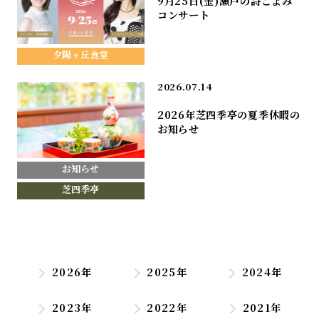
9月25日(金)瀬戸の詩ごよみ
コンサート
夕陽ヶ丘食堂
2026.07.14
2026年芝四季亭の夏季休暇の
お知らせ
お知らせ
芝四季亭
2026年
2025年
2024年
2023年
2022年
2021年