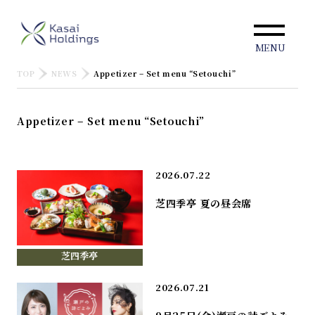
MENU
TOP
NEWS
Appetizer – Set menu “Setouchi”
Appetizer – Set menu “Setouchi”
2026.07.22
芝四季亭 夏の昼会席
芝四季亭
2026.07.21