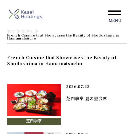
MENU
TOP
NEWS
French Cuisine that Showcases the Beauty of Shodoshima in
Hamamatsucho
French Cuisine that Showcases the Beauty of
Shodoshima in Hamamatsucho
2026.07.22
芝四季亭 夏の昼会席
芝四季亭