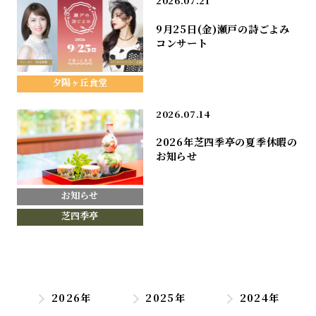
2026.07.21
9月25日(金)瀬戸の詩ごよみ
コンサート
夕陽ヶ丘食堂
2026.07.14
2026年芝四季亭の夏季休暇の
お知らせ
お知らせ
芝四季亭
2026年
2025年
2024年