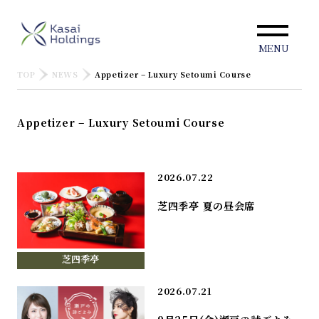
MENU
TOP
NEWS
Appetizer – Luxury Setoumi Course
Appetizer – Luxury Setoumi Course
2026.07.22
芝四季亭 夏の昼会席
芝四季亭
2026.07.21