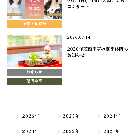
9月25日(金)瀬戸の詩ごよみ
コンサート
夕陽ヶ丘食堂
2026.07.14
2026年芝四季亭の夏季休暇の
お知らせ
お知らせ
芝四季亭
2026年
2025年
2024年
2023年
2022年
2021年