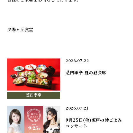
夕陽ヶ丘食堂
2026.07.22
芝四季亭 夏の昼会席
芝四季亭
2026.07.21
9月25日(金)瀬戸の詩ごよみ
コンサート