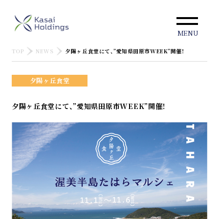
MENU
TOP
NEWS
夕陽ヶ丘食堂にて、”愛知県田原市WEEK”開催！
夕陽ヶ丘食堂
夕陽ヶ丘食堂にて、”愛知県田原市WEEK”開催！