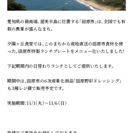
愛知県の最南端、渥美半島に位置する「田原市」は、全国でも有
数の農業が盛んなまち。
夕陽ヶ丘食堂では、このまちから産地直送の田原市食材を使
った、田原市特製ランチプレートをメニュー化いたしました！
下記期間内の日替わりランチとしてご提供いたします。
期間中は、田原市の6次産業化商品「田原野彩ドレッシング」
も3種レジ横で販売予定です。
実施期間：11/1（火）～11/6（日）
皆様のご来店をお待ちしております。