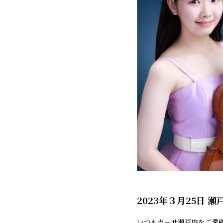
2023年３月25日 
いつもカーサ瀬戸内をご愛