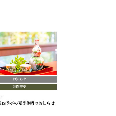
お知らせ
芝四季亭
14
年芝四季亭の夏季休暇のお知らせ