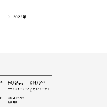
2022年
SS
KASAI
PRIVACY
STORIES
PLICY
カサイストーリーズ
プライバシーポリ
シー
T
COMPANY
会社概要