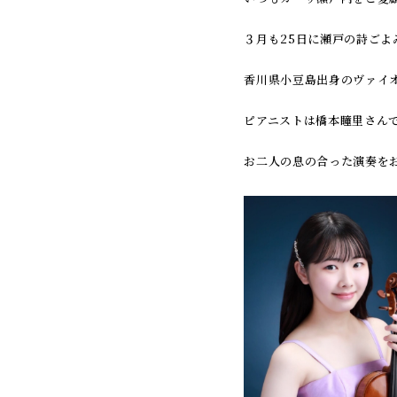
３月も25日に瀬戸の詩ごよ
香川県小豆島出身のヴァイオ
ピアニストは橋本瞳里さんで
お二人の息の合った演奏を