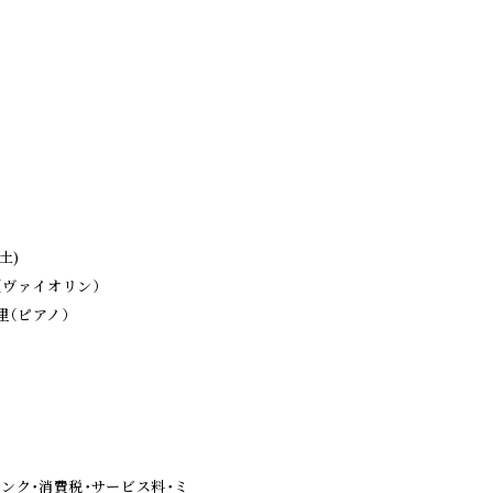
土)
（ヴァイオリン）
ピアノ）
リンク・消費税・サービス料・ミ