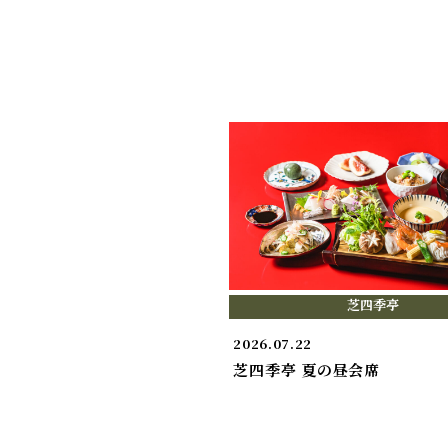
芝四季亭
2026.07.22
芝四季亭 夏の昼会席