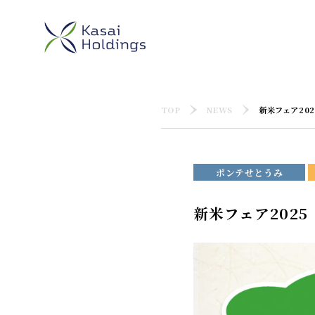
TOP
NEWS
新米フェア202
ポンテせとうみ
新米フェア2025