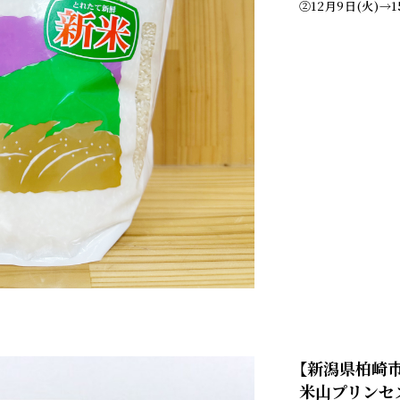
②12月9日(火)→1
【新潟県柏崎市
米山プリンセ