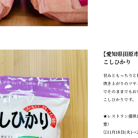
【愛知県田原市
こしひかり
甘みともっちりと
炊き上がりのツヤ
でそのままでもお
こしひかりです。
★レストラン提供日
堂）
①11月18日(火)→