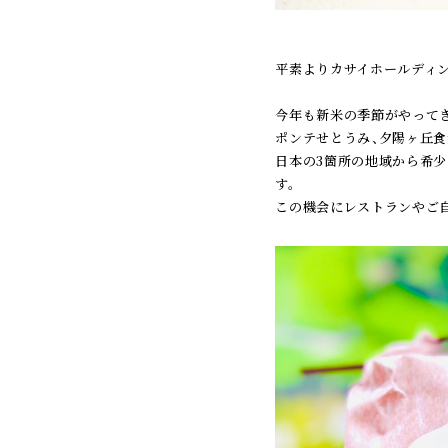
平素よりカサイホールディ
今年も新米の季節がやってき
ポンテせとうみ、夕陽ヶ丘食
日本の3箇所の地域から希少
す。
この機会にレストランやご