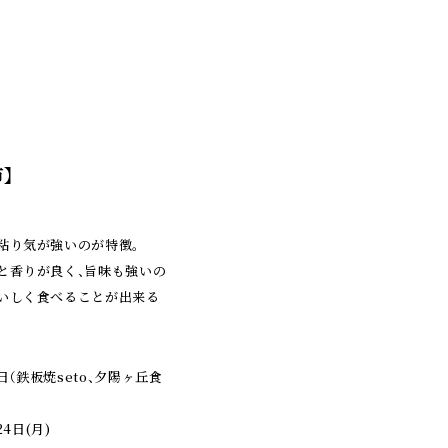
】
粘り気が強いのが特徴。
と香りが良く、旨味も強いの
いしく食べることが出来る
（鉄板焼seto、夕陽ヶ丘食
24日(月)