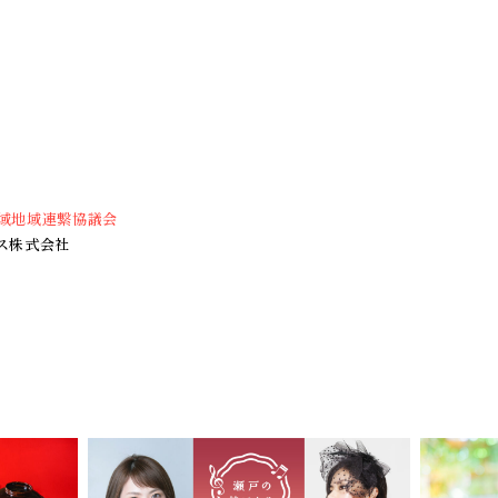
域地域連繋協議会
ス株式会社