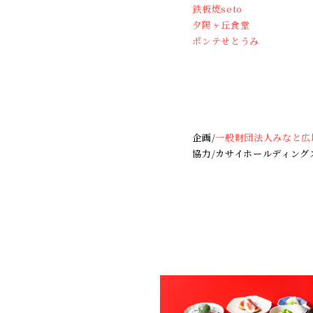
鉄板焼seto
夕陽ヶ丘食堂
ポンテせとうみ
企画/
一般財団法人みなと広
協力/カサイホールディング