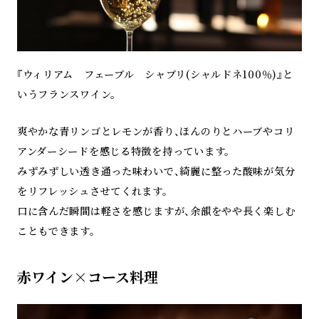
『ウィリアム フェーブル シャブリ(シャルドネ100％)』と
いうフランスワイン。
爽やかな青リンゴとレモンが香り、ほんのりとハーブやコリ
アンダーシードを感じる特徴を持っています。
みずみずしい透き通った味わいで、綺麗に整った酸味が気分
をリフレッシュさせてくれます。
口に含んだ瞬間は軽さを感じますが、余韻をやや長く楽しむ
こともできます。
赤ワイン×コース料理